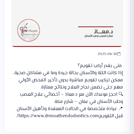
2025-06-30
متى بقدر أركب تقويم؟
إذا كانت اللثة والأسنان بحالة جيدة وما في مشاكل صحية،
ممكن تركيب تقويم مباشرة بدون تأخير. الفحص الأولي
مهم حتى نضمن نجاح العلاج ونتائج ممتازة.
🔍 احجز موعدك الآن مع د.معاذ – أخصائي علاج العصب
وطب الأسنان في عمان – شارع مكة.
📍 عيادة متخصصة في الحالات المعقدة وتأهيل الأسنان
قبل التقويم
https://www.drmoathendodontics.com/