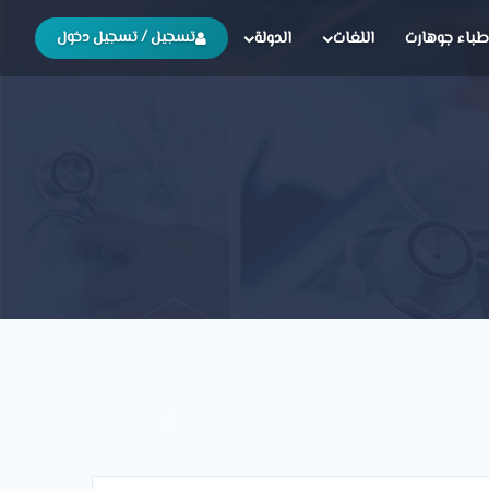
طباء جوهارت
اللغات
الدولة
تسجيل / تسجيل دخول
Previous