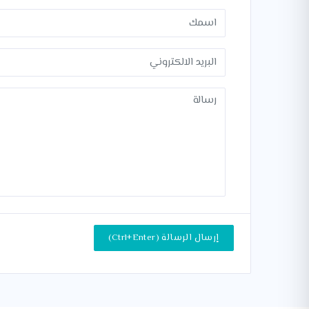
إرسال الرسالة (Ctrl+Enter)