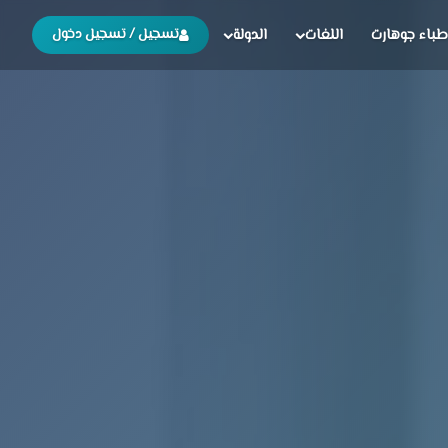
طباء جوهارت
اللغات
الدولة
تسجيل / تسجيل دخول