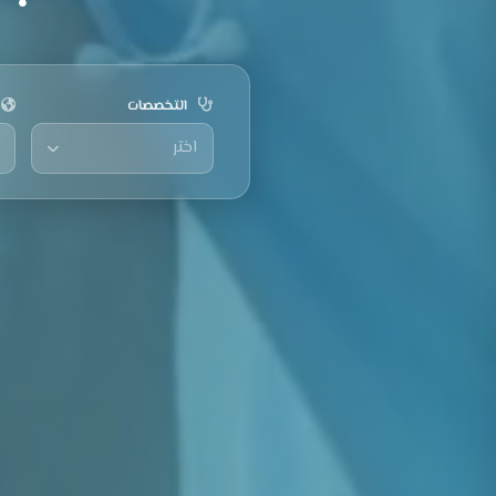
التخصصات
اختر