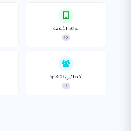
مراكز الأشعة
10
أخصائيي التغذية
13