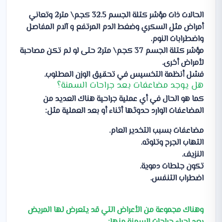
الحالات ذات مؤشر كتلة الجسم 32.5 كجم\ متر2 وتعاني
أمراض مثل السكري وضغط الدم المرتفع و آلام المفاصل
واضطرابات النوم.
مؤشر كتلة الجسم 37 كجم\ متر2 حتى لو لم تكن مصاحبة
لأمراض أخرى.
فشل أنظمة التخسيس في تحقيق الوزن المطلوب.
هل يوجد مضاعفات بعد جراحات السمنة؟
كما هو الحال في أي عملية جراحية هناك العديد من
المضاعفات الوارد حدوثها أثناء أو بعد العملية مثل:
مضاعفات بسبب التخدير العام.
التهاب الجرح وتلوثه.
النزيف.
تكون جلطات دموية.
اضطراب التنفس.
وهناك مجموعة من الأعراض التي قد يتعرض لها المريض