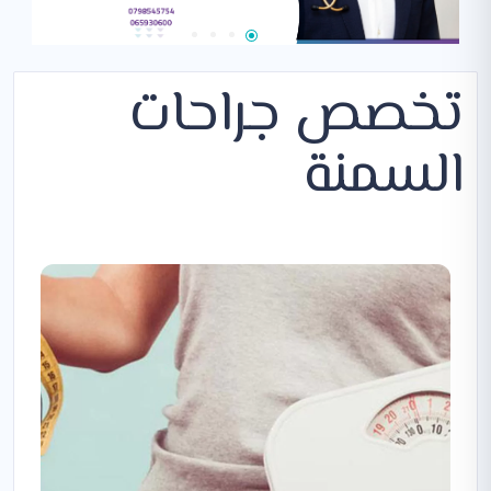
تخصص جراحات
السمنة