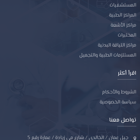
المستشفيات
المراكز الطبية
مراكز الأشعة
المختبرات
مراكز اللياقة البدنية
المستلزمات الطبية والتجميل
اقرأ أكثر
الشروط والأحكام
سياسة الخصوصية
تواصل معنا
جبل عمان / الخالدي / شارع مي زيادة / عمارة رقم 5