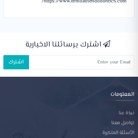
https://www.drmoathendodontics.com/
اشترك برسائلنا الاخبارية
اشترك
المعلومات
نبذة عنا
تواصل معنا
الأسئلة المتكررة