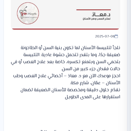
2025-07-06
نلجأ لتلبيسة الأسنان لما تكون بنية السن أو الطاحونة
ضعيفة جدًا، وما بتقدر تتحمل حشوة عادية. التلبيسة
بتحمي السن وبتمنع تكسره، خاصة بعد علاج العصب أو في
حالات فقدان جزء كبير من السن.
احجز موعدك الآن مع د. معاذ – أخصائي علاج العصب وطب
الأسنان – عمّان، شارع مكة.
نقدّم حلول دقيقة ومخصصة للأسنان الضعيفة لضمان
استقرارها على المدى الطويل