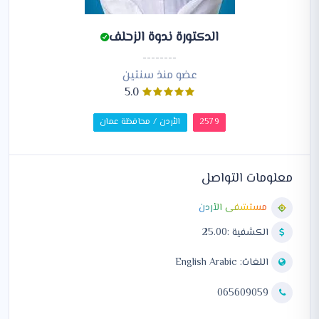
الدكتورة ندوة الزحلف
--------
عضو منذ سنتين
5.0
2579
الأردن / محافظة عمان
معلومات التواصل
مستشفى الأردن
الكشفية :25.00
اللغات:
Arabic
English
065609059