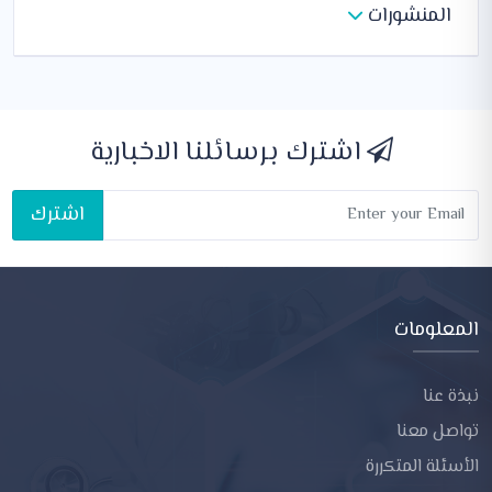
المنشورات
اشترك برسائلنا الاخبارية
اشترك
المعلومات
نبذة عنا
تواصل معنا
الأسئلة المتكررة