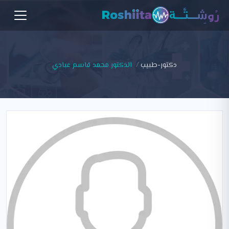
دكتور-طبيب
الدكتور محمد قاسم عبادي