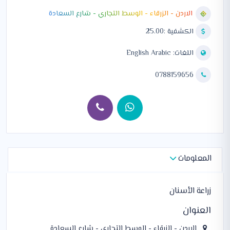
الاردن - الزرقاء - الوسط التجاري - شارع السعادة
الكشفية :25.00
اللغات:
Arabic
English
0788159656
المعلومات
زراعة الأسنان
العنوان
الاردن - الزرقاء - الوسط التجاري - شارع السعادة