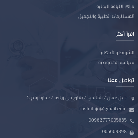
مراكز اللياقة البدنية
المستلزمات الطبية والتجميل
اقرأ أكثر
الشروط والأحكام
سياسة الخصوصية
تواصل معنا
جبل عمان / الخالدي / شارع مي زيادة / عمارة رقم 5
roshiitajo@gmail.com
00962777005665
065669898