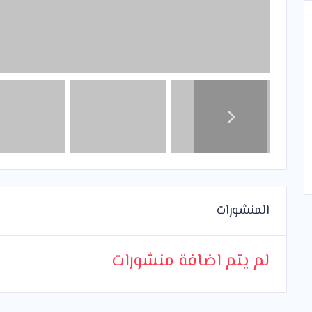
المنشورات
لم يتم اضافة منشورات