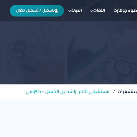
طباء جوهارت
اللغات
الدولة
تسجيل / تسجيل دخول
ستشفيات
مستشفى الأمير راشد بن الحسن - حكومي
Previous