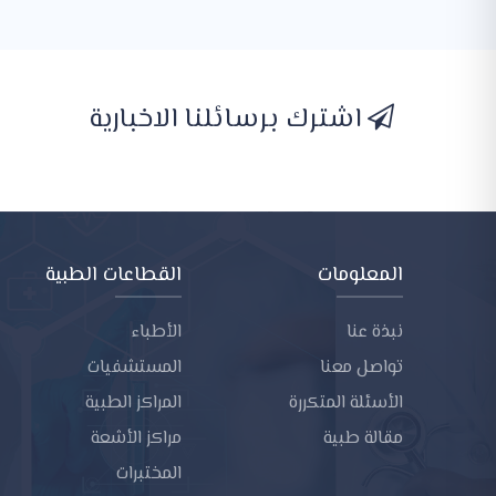
اشترك برسائلنا الاخبارية
المعلومات
القطاعات الطبية
نبذة عنا
الأطباء
تواصل معنا
المستشفيات
الأسئلة المتكررة
المراكز الطبية
مقالة طبية
مراكز الأشعة
المختبرات