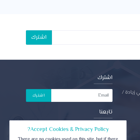
اشترك
اشترك
 زيادة /
اشترك
تابعنا
Accept Cookies & Privacy Policy?
There are no cookies used on this site, but if there