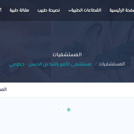
فحة الرئيسية
القطاعات الطبية
نصيحة طبيب
مقالة طبية
أ
المستشفيات
المستشفيات
مستشفى الأمير راشد بن الحسن - حكومي
الم