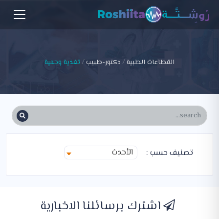
القطاعات الطبية
دكتور-طبيب
تغذية وحمية
الأحدث
تصنيف حسب :
اشترك برسائلنا الاخبارية